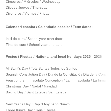
Dimecres / Miércoles / Wednesday
Dijous / Jueves / Thursday
Divendres / Viernes / Friday
Calendari escolar / Calendario escolar / Term dates
:
Inici de curs / School year start date:
Final de curs / School year end date:
Festes / Fiestas / National and local
holidays 2025 - 2026
All Saint's Day / Tots Sants / Todos los Santos
Spanish Constitution Day / Dia de la Constitució / Día de la Constit
Feast of the Immaculate Conception / La Immaculada / La Inmacu
Christmas Day / Nadal / Navidad
Boxing Day / Sant Esteve / San Esteban
New Year's Day / Cap d'Any / Año Nuevo
Three King's Day / Reis / Reyes